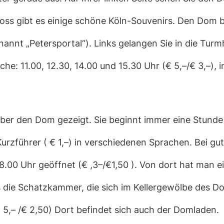
oss gibt es einige schöne Köln-Souvenirs. Den Dom 
nannt „Petersportal“). Links gelangen Sie in die Turm
che: 11.00, 12.30, 14.00 und 15.30 Uhr (€ 5,–/€ 3,–), 
ber den Dom gezeigt. Sie beginnt immer eine Stunde
rzführer ( € 1,–) in verschiedenen Sprachen. Bei gu
 18.00 Uhr geöffnet (€ ,3–/€1,50 ). Von dort hat man
 die Schatzkammer, die sich im Kellergewölbe des Dom
(€ 5,– /€ 2,50) Dort befindet sich auch der Domladen.