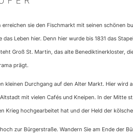
NUFER
 erreichen sie den Fischmarkt mit seinen schönen b
e das Leben hier. Denn hier wurde bis 1831 das Stape
eht Groß St. Martin, das alte Benediktinerkloster, d
rama prägt.
 kleinen Durchgang auf den Alter Markt. Hier wird all
r Altstadt mit vielen Cafés und Kneipen. In der Mitte
en Krieg hochgearbeitet hat und der Held der kölsche
 hoch zur Bürgerstraße. Wandern Sie am Ende der Bür