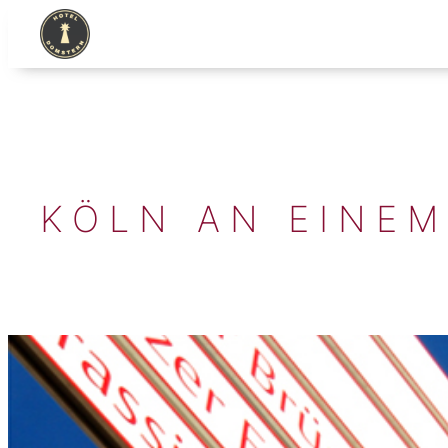
Skip
to
content
KÖLN AN EINEM