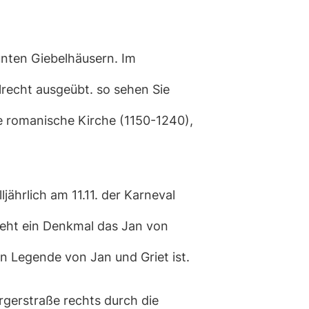
unten Giebelhäusern. Im
lrecht ausgeübt. so sehen Sie
ie romanische Kirche (1150-1240),
jährlich am 11.11. der Karneval
 steht ein Denkmal das Jan von
n Legende von Jan und Griet ist.
gerstraße rechts durch die