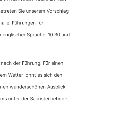
betreten Sie unserem Vorschlag
halle. Führungen für
in englischer Sprache: 10.30 und
 nach der Führung. Für einen
tem Wetter lohnt es sich den
 einen wunderschönen Ausblick
s unter der Sakristei befindet.