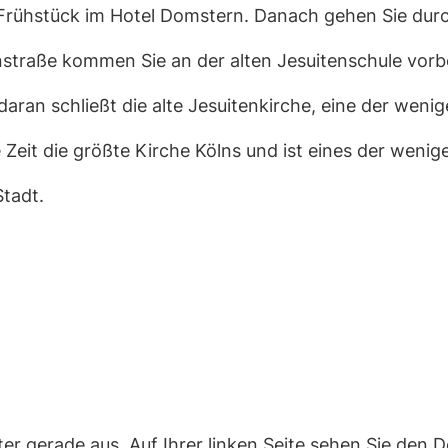
Frühstück im Hotel Domstern. Danach gehen Sie dur
straße kommen Sie an der alten Jesuitenschule vorbei
 daran schließt die alte Jesuitenkirche, eine der weni
Zeit die größte Kirche Kölns und ist eines der wen
Stadt.
r gerade aus. Auf Ihrer linken Seite sehen Sie den 