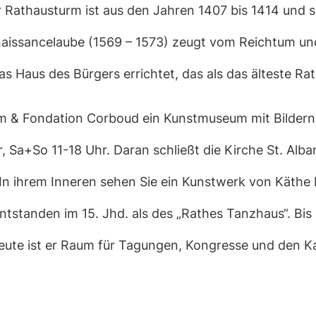
er Rathausturm ist aus den Jahren 1407 bis 1414 und
enaissancelaube (1569 – 1573) zeugt vom Reichtum un
 Haus des Bürgers errichtet, das als das älteste Rat
 & Fondation Corboud ein Kunstmuseum mit Bildern vo
r, Sa+So 11-18 Uhr. Daran schließt die Kirche St. Alba
In ihrem Inneren sehen Sie ein Kunstwerk von Käthe Ko
Entstanden im 15. Jhd. als des „Rathes Tanzhaus“. Bi
eute ist er Raum für Tagungen, Kongresse und den K