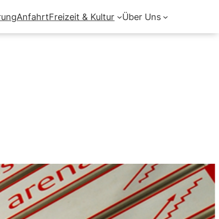
rung
Anfahrt
Freizeit & Kultur
Über Uns