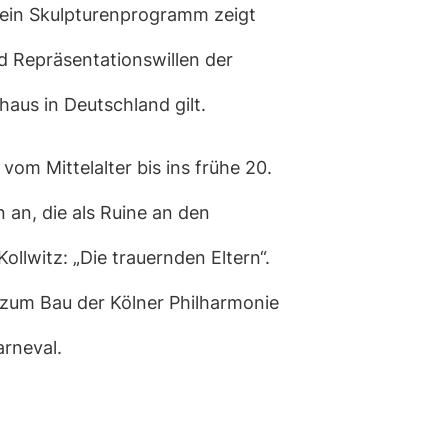
 sein Skulpturenprogramm zeigt
d Repräsentationswillen der
haus in Deutschland gilt.
m Mittelalter bis ins frühe 20.
n an, die als Ruine an den
llwitz: „Die trauernden Eltern“.
s zum Bau der Kölner Philharmonie
arneval.