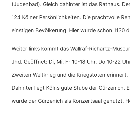
(Judenbad). Gleich dahinter ist das Rathaus. D
124 Kölner Persönlichkeiten. Die prachtvolle R
einstigen Bevölkerung. Hier wurde schon 1130 das
Weiter links kommt das Wallraf-Richartz-Museum
Jhd. Geöffnet: Di, Mi, Fr 10-18 Uhr, Do 10-22 Uh
Zweiten Weltkrieg und die Kriegstoten erinnert. 
Dahinter liegt Kölns gute Stube der Gürzenich. 
wurde der Gürzenich als Konzertsaal genutzt. H