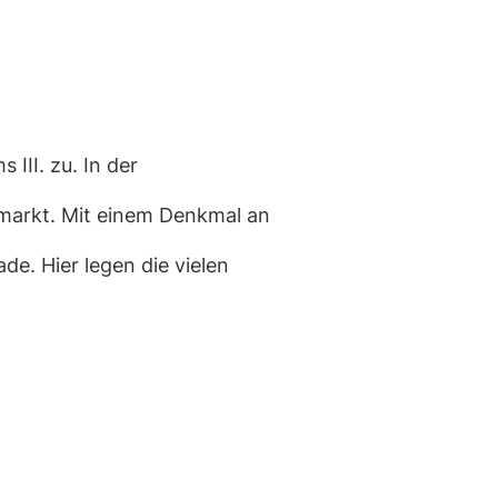
III. zu. In der
enmarkt. Mit einem Denkmal an
de. Hier legen die vielen