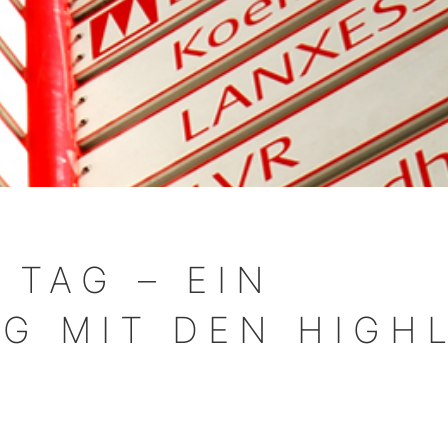
 TAG – EIN
G MIT DEN HIGH