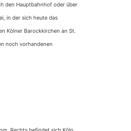
ch den Hauptbahnhof oder über
, in der sich heute das
gen Kölner Barockkirchen an St.
igen noch vorhandenen
Dom. Rechts befindet sich Köln