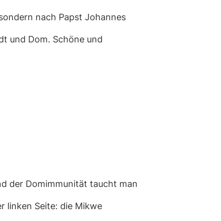
, sondern nach Papst Johannes
tadt und Dom. Schöne und
und der Domimmunität taucht man
r linken Seite: die Mikwe