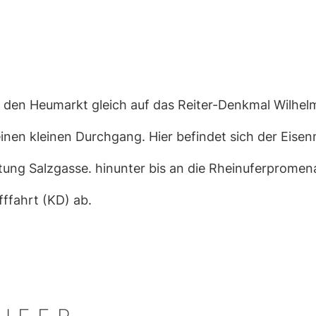
 den Heumarkt gleich auf das Reiter-Denkmal Wilhelms 
einen kleinen Durchgang. Hier befindet sich der Eis
chtung Salzgasse. hinunter bis an die Rheinuferpromena
fffahrt (KD) ab.