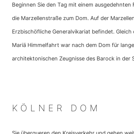
Beginnen Sie den Tag mit einem ausgedehnten 
die Marzellenstraße zum Dom. Auf der Marzellen
Erzbischöfliche Generalvikariat befindet. Gleich
Mariä Himmelfahrt war nach dem Dom für lange 
architektonischen Zeugnisse des Barock in der 
KÖLNER DOM
Sie überqueren den Kreisverkehr und gehen weite