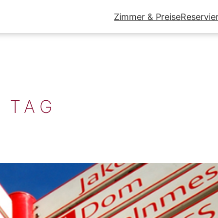
Zimmer & Preise
Reservie
 TAG