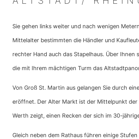
ALTSTADT/ RHEI
Sie gehen links weiter und nach wenigen Metern
Mittelalter bestimmten die Händler und Kaufleut
rechter Hand auch das Stapelhaus. Über Ihnen st
die mit Ihrem mächtigen Turm das Altstadtpano
Von Groß St. Martin aus gelangen Sie durch einen
eröffnet. Der Alter Markt ist der Mittelpunkt de
Werth zeigt, einen Recken der sich im 30-jährig
Gleich neben dem Rathaus führen einige Stufen