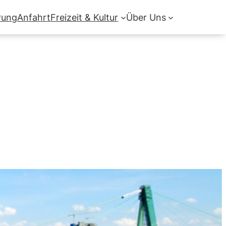
rung
Anfahrt
Freizeit & Kultur
Über Uns