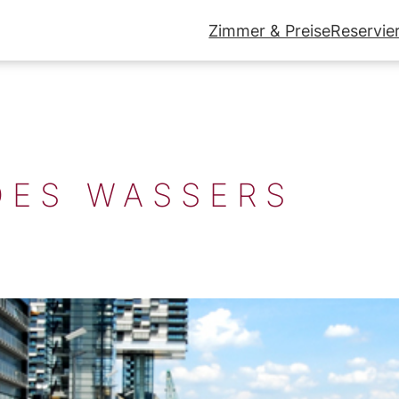
Zimmer & Preise
Reservie
DES WASSERS