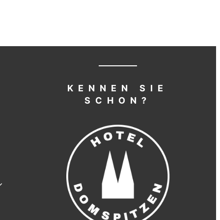
P
KENNEN SIE
SCHON?