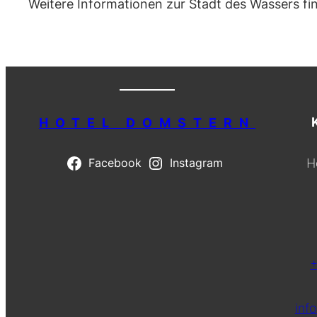
Weitere Informationen zur Stadt des Wassers fi
HOTEL DOMSTERN
H
Facebook
Instagram
+
inf