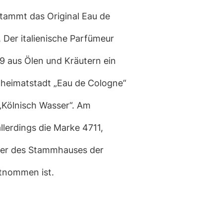
tammt das Original Eau de
 Der italienische Parfümeur
9 aus Ölen und Kräutern ein
lheimatstadt „Eau de Cologne“
„Kölnisch Wasser“. Am
llerdings die Marke 4711,
er des Stammhauses der
tnommen ist.