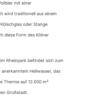
llbier mit einer
 wird traditionell aus einem
s Kölschglas oder Stange
ch diese Form des Kölner
n im Rheinpark befindet sich zum
ch anerkanntem Heilwasser, das
die Therme auf 12.000 m²
den Großstadt.